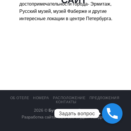
достопримечательности города- Эрмитаж,
Русский музей, музей Фаберже и другие
интересные локации в центре Петербурга.
ОБ ОТЕЛЕ
НОМЕРА
РАСПОЛОЖЕНИЕ
ПРЕДЛОЖЕНИЯ
КОНТАКТЫ
2026 ©
Бутик-отель «Дягилев»
Задать вопрос
Разработка сайта: SEO веб-студия "Хэндрег".